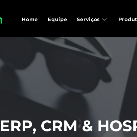
Home
Equipe
Serviços
Produ
 ERP, CRM & HO