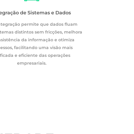
tegração de Sistemas e Dados
ntegração permite que dados fluam
stemas distintos sem fricções, melhora
nsistência da informação e otimiza
essos, facilitando uma visão mais
ficada e eficiente das operações
empresariais.