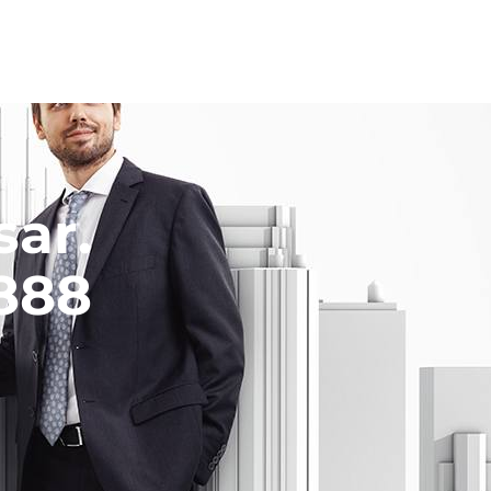
ar.
5888