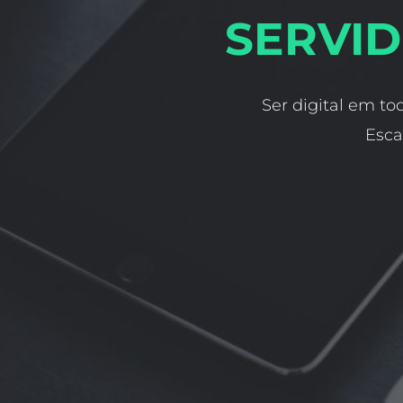
SERVID
Ser digital em to
Esca