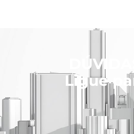
DÚVIDAS
Ligue pa