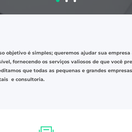
so objetivo é simples; queremos ajudar sua empresa 
ível, fornecendo os serviços valiosos de que você pre
editamos que todas as pequenas e grandes empresas 
tais e consultoria.