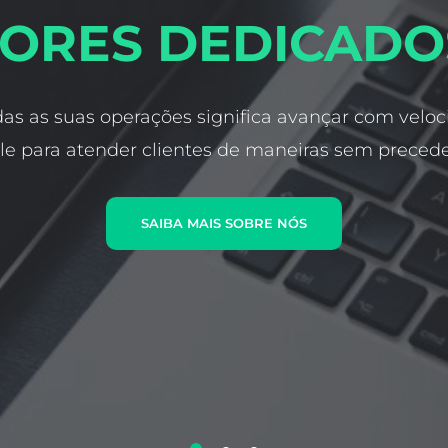
ORES DEDICADO
das as suas operações significa avançar com veloc
le para atender clientes de maneiras sem preced
SAIBA MAIS SOBRE NÓS