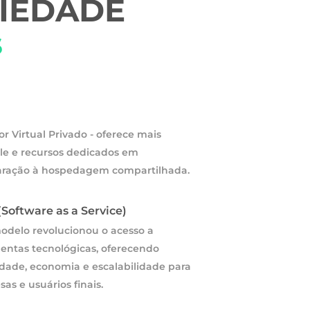
IEDADE
s
or Virtual Privado - oferece mais
le e recursos dedicados em
ração à hospedagem compartilhada.
(Software as a Service)
odelo revolucionou o acesso a
entas tecnológicas, oferecendo
idade, economia e escalabilidade para
as e usuários finais.