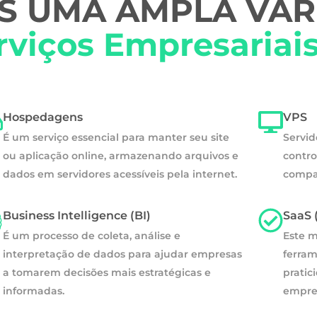
 UMA AMPLA VAR
rviços Empresariai
Hospedagens
VPS
É um serviço essencial para manter seu site
Servid
ou aplicação online, armazenando arquivos e
contro
dados em servidores acessíveis pela internet.
compa
Business Intelligence (BI)
SaaS 
É um processo de coleta, análise e
Este m
interpretação de dados para ajudar empresas
ferram
a tomarem decisões mais estratégicas e
pratic
informadas.
empres