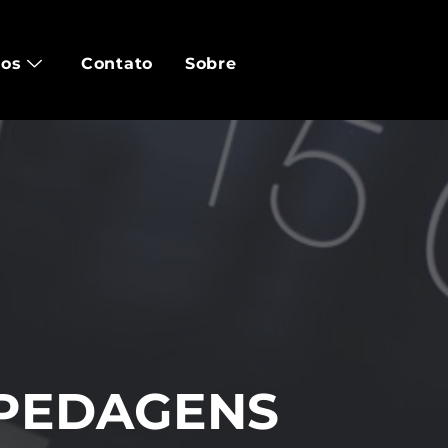
tos
Contato
Sobre
SPEDAGENS