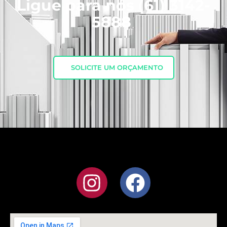
Ligue para nós
(61) 3142-
5888
SOLICITE UM ORÇAMENTO