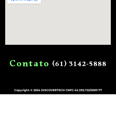
C
o
n
t
a
t
o
(61)
3142-5888
Copyright © 2024 DISCOVERTECH CNPJ 45.392.722/0001-77