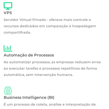
VPS
Servidor Virtual Privado - oferece mais controle e
recursos dedicados em comparação à hospedagem
compartilhada.
Automação de Processos
Ao automatizar processos, as empresas reduzem erros
ao executar tarefas e processos repetitivos de forma
automática, sem intervenção humana.
Business Intelligence (BI)
É um processo de coleta, análise e interpretação de