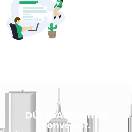
DÚVIDAS? Vamos
conversar.