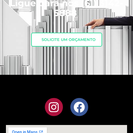
Ligue para nós
(61) 3142-
5888
SOLICITE UM ORÇAMENTO