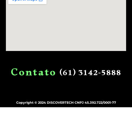
C
o
n
t
a
t
o
(61)
3142-5888
Copyright © 2024 DISCOVERTECH CNPJ 45.392.722/0001-77