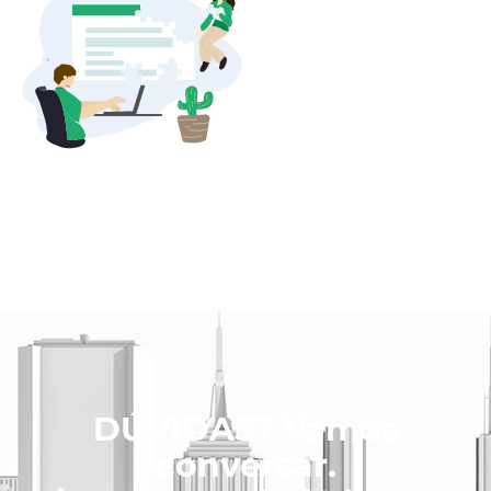
DÚVIDAS? Vamos
conversar.