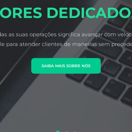
ORES DEDICADO
das as suas operações significa avançar com veloc
le para atender clientes de maneiras sem preced
SAIBA MAIS SOBRE NÓS