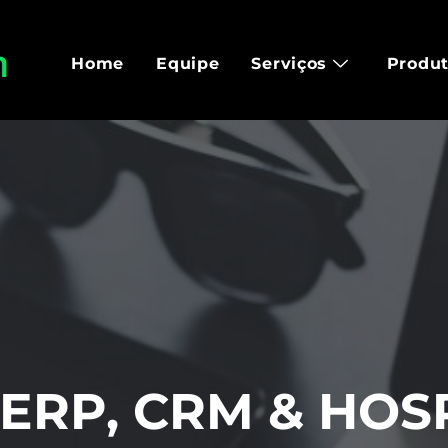
Home
Equipe
Serviços
Produ
 ERP, CRM & HO