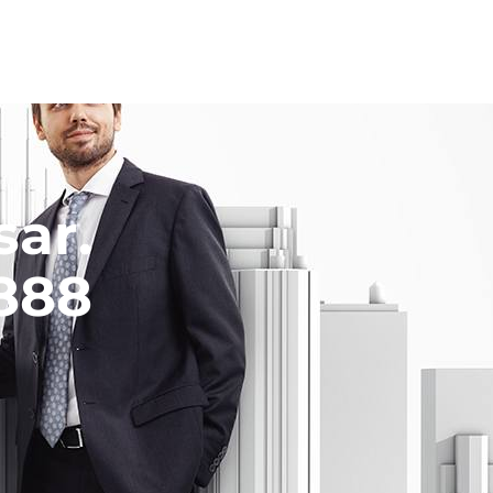
ar.
5888