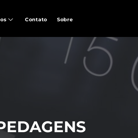
tos
Contato
Sobre
SPEDAGENS