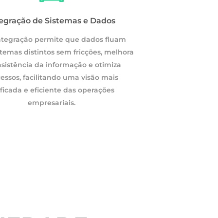
tegração de Sistemas e Dados
ntegração permite que dados fluam
stemas distintos sem fricções, melhora
nsistência da informação e otimiza
essos, facilitando uma visão mais
ficada e eficiente das operações
empresariais.