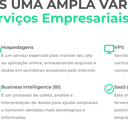
 UMA AMPLA VAR
rviços Empresariai
Hospedagens
VPS
É um serviço essencial para manter seu site
Servid
ou aplicação online, armazenando arquivos e
contro
dados em servidores acessíveis pela internet.
compa
Business Intelligence (BI)
SaaS 
É um processo de coleta, análise e
Este m
interpretação de dados para ajudar empresas
ferram
a tomarem decisões mais estratégicas e
pratic
informadas.
empres