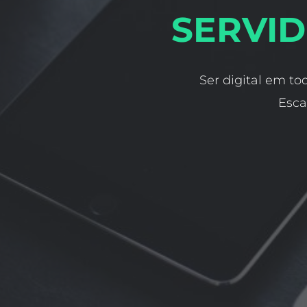
SERVID
Ser digital em to
Esca