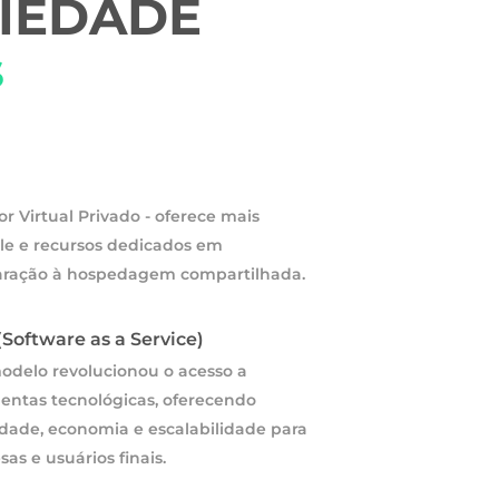
IEDADE
s
or Virtual Privado - oferece mais
le e recursos dedicados em
ração à hospedagem compartilhada.
(Software as a Service)
odelo revolucionou o acesso a
entas tecnológicas, oferecendo
idade, economia e escalabilidade para
as e usuários finais.