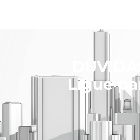
DÚVIDAS
Ligue pa