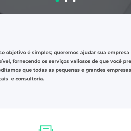
so objetivo é simples; queremos ajudar sua empresa 
ível, fornecendo os serviços valiosos de que você pre
editamos que todas as pequenas e grandes empresas 
tais e consultoria.