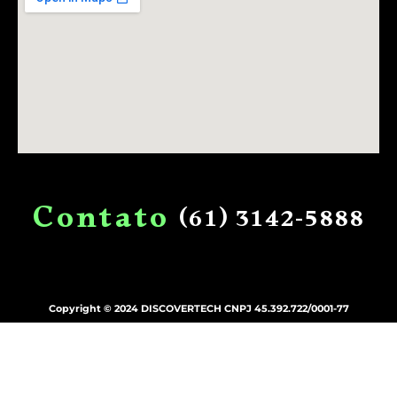
C
o
n
t
a
t
o
(61)
3142-5888
Copyright © 2024 DISCOVERTECH CNPJ 45.392.722/0001-77