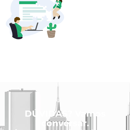
DÚVIDAS? Vamos
conversar.