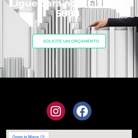
Ligue para nós
(61) 3142-
5888
SOLICITE UM ORÇAMENTO