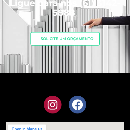
Ligue para nós
(61) 3142-
5888
SOLICITE UM ORÇAMENTO