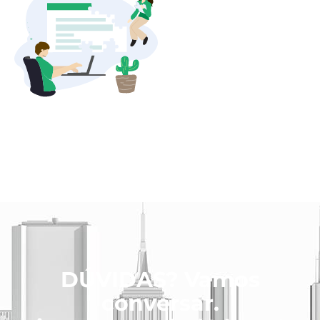
DÚVIDAS? Vamos
conversar.