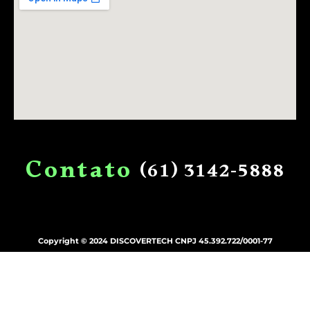
C
o
n
t
a
t
o
(61)
3142-5888
Copyright © 2024 DISCOVERTECH CNPJ 45.392.722/0001-77